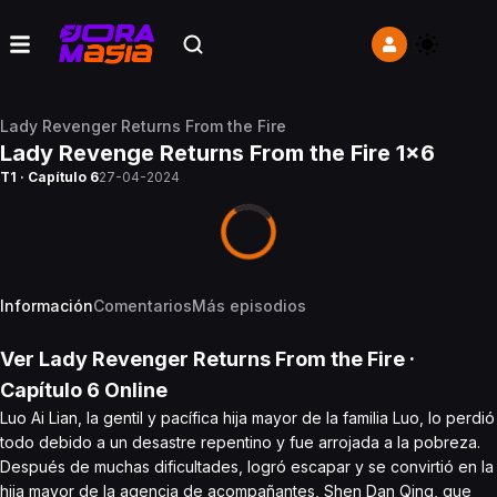
Lady Revenger Returns From the Fire
Lady Revenge Returns From the Fire 1x6
T1 · Capítulo 6
27-04-2024
Información
Comentarios
Más episodios
Ver
Lady Revenger Returns From the Fire
·
Capítulo
6
Online
Luo Ai Lian, la gentil y pacífica hija mayor de la familia Luo, lo perdió
todo debido a un desastre repentino y fue arrojada a la pobreza.
Después de muchas dificultades, logró escapar y se convirtió en la
hija mayor de la agencia de acompañantes, Shen Dan Qing, que