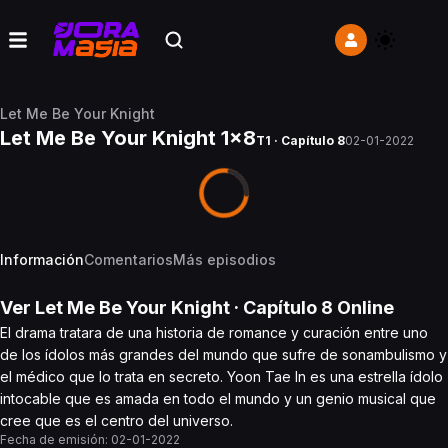
Let Me Be Your Knight
Let Me Be Your Knight 1x8
T1 · Capítulo 8
02-01-2022
Información
Comentarios
Más episodios
Ver
Let Me Be Your Knight
· Capítulo
8
Online
El drama tratara de una historia de romance y curación entre uno
de los ídolos más grandes del mundo que sufre de sonambulismo y
el médico que lo trata en secreto. Yoon Tae In es una estrella ídolo
intocable que es amada en todo el mundo y un genio musical que
cree que es el centro del universo.
Fecha de emisión:
02-01-2022