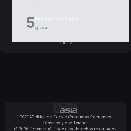
5
Blossoms of Power
2600
DMCA
Política de Cookies
Preguntas frecuentes
Términos y condiciones
©
2026
Doramasia
™
Todos los derechos reservados.