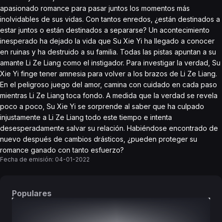
apasionado romance para pasar juntos los momentos más
inolvidables de sus vidas. Con tantos enredos, ¿están destinados a
estar juntos o están destinados a separarse? Un acontecimiento
inesperado ha dejado la vida que Su Xie Yi ha llegado a conocer
en ruinas y ha destruido a su familia. Todas las pistas apuntan a su
amante Li Ze Liang como el instigador. Para investigar la verdad, Su
Xie Yi finge tener amnesia para volver a los brazos de Li Ze Liang.
En el peligroso juego del amor, camina con cuidado en cada paso
mientras Li Ze Liang toca fondo. A medida que la verdad se revela
poco a poco, Su Xie Yi se sorprende al saber que ha culpado
injustamente a Li Ze Liang todo este tiempo e intenta
desesperadamente salvar su relación. Habiéndose encontrado de
nuevo después de cambios drásticos, ¿pueden proteger su
romance ganado con tanto esfuerzo?
Fecha de emisión:
04-01-2022
Populares
DORAMAS
PELÍCULAS