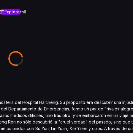
Explorar
sfera del Hospital Haicheng. Su propósito era descubrir una injusti
fe del Departamento de Emergencias, formó un par de "rivales aleg
casos médicos difíciles, uno tras otro, y se embarcaron en un viaje
heng Ren no sólo descubrió la "cruel verdad" del pasado, sino que
elos unidos con Su Yun, Lin Yuan, Xie Yiren y otros. A través de un