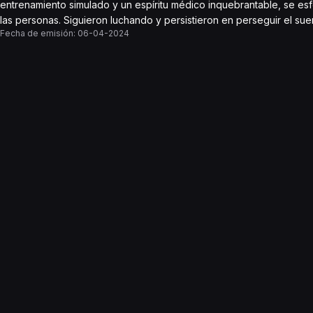
entrenamiento simulado y un espíritu médico inquebrantable, se esfo
las personas. Siguieron luchando y persistieron en perseguir el su
Fecha de emisión:
06-04-2024