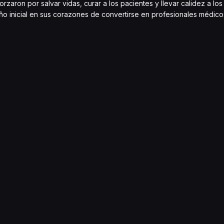
rzaron por salvar vidas, curar a los pacientes y llevar calidez a l
eño inicial en sus corazones de convertirse en profesionales médic