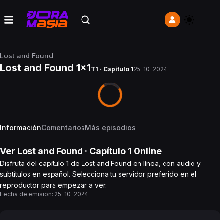
Lost and Found
Lost and Found 1x1
T1 · Capítulo 1
25-10-2024
Información
Comentarios
Más episodios
Ver
Lost and Found
· Capítulo
1
Online
Disfruta del capítulo 1 de Lost and Found en línea, con audio y
subtítulos en español. Selecciona tu servidor preferido en el
reproductor para empezar a ver.
Fecha de emisión:
25-10-2024