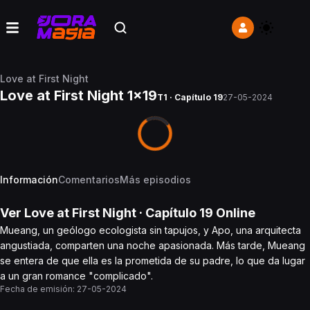
Love at First Night
Love at First Night 1x19
T1 · Capítulo 19
27-05-2024
Información
Comentarios
Más episodios
Ver
Love at First Night
· Capítulo
19
Online
Mueang, un geólogo ecologista sin tapujos, y Apo, una arquitecta
angustiada, comparten una noche apasionada. Más tarde, Mueang
se entera de que ella es la prometida de su padre, lo que da lugar
a un gran romance "complicado".
Fecha de emisión:
27-05-2024