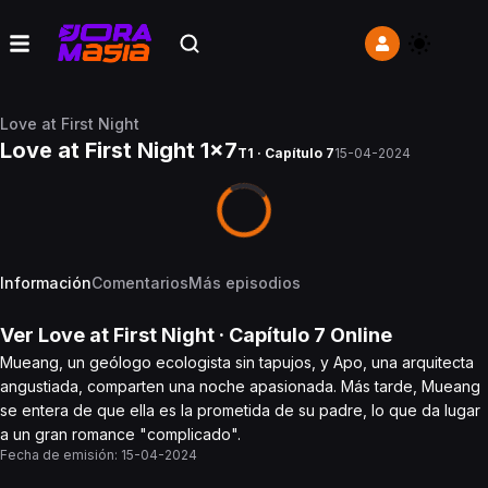
Love at First Night
Love at First Night 1x7
T1 · Capítulo 7
15-04-2024
Información
Comentarios
Más episodios
Ver
Love at First Night
· Capítulo
7
Online
Mueang, un geólogo ecologista sin tapujos, y Apo, una arquitecta
angustiada, comparten una noche apasionada. Más tarde, Mueang
se entera de que ella es la prometida de su padre, lo que da lugar
a un gran romance "complicado".
Fecha de emisión:
15-04-2024