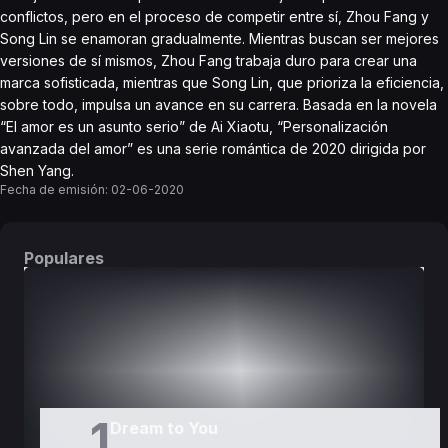
conflictos, pero en el proceso de competir entre sí, Zhou Fang y
Song Lin se enamoran gradualmente. Mientras buscan ser mejores
versiones de sí mismos, Zhou Fang trabaja duro para crear una
marca sofisticada, mientras que Song Lin, que prioriza la eficiencia,
sobre todo, impulsa un avance en su carrera. Basada en la novela
“El amor es un asunto serio” de Ai Xiaotu, “Personalización
avanzada del amor” es una serie romántica de 2020 dirigida por
Shen Yang.
Fecha de emisión:
02-06-2020
Populares
DORAMAS
PELÍCULAS
1
Dream to You