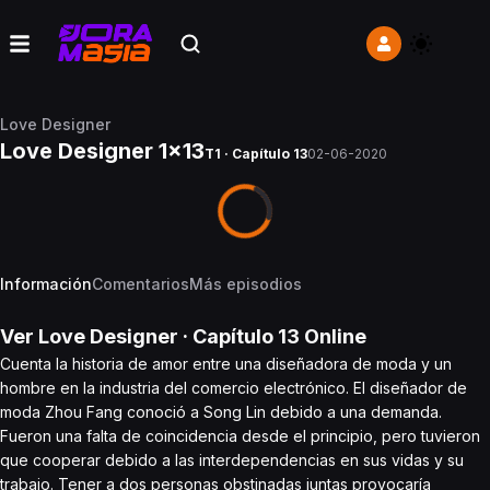
Love Designer
Love Designer 1x13
T1 · Capítulo 13
02-06-2020
Información
Comentarios
Más episodios
Ver
Love Designer
· Capítulo
13
Online
Cuenta la historia de amor entre una diseñadora de moda y un
hombre en la industria del comercio electrónico. El diseñador de
moda Zhou Fang conoció a Song Lin debido a una demanda.
Fueron una falta de coincidencia desde el principio, pero tuvieron
que cooperar debido a las interdependencias en sus vidas y su
trabajo. Tener a dos personas obstinadas juntas provocaría