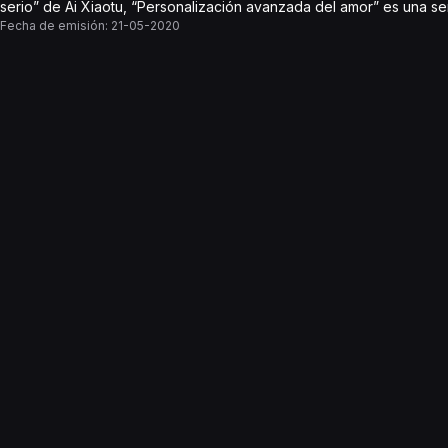
serio” de Ai Xiaotu, “Personalización avanzada del amor” es una se
Fecha de emisión:
21-05-2020