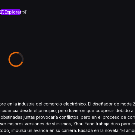
Explorar
re en la industria del comercio electrónico. El diseñador de moda
cidencia desde el principio, pero tuvieron que cooperar debido a 
obstinadas juntas provocaría conflictos, pero en el proceso de comp
er mejores versiones de sí mismos, Zhou Fang trabaja duro para c
e todo, impulsa un avance en su carrera. Basada en la novela “El amo