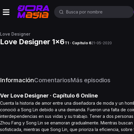
Love Designer
Love Designer 1x6
T1 · Capítulo 6
21-05-2020
Información
Comentarios
Más episodios
Ver
Love Designer
· Capítulo
6
Online
Cuenta la historia de amor entre una diseñadora de moda y un homb
conoció a Song Lin debido a una demanda. Fueron una falta de coin
interdependencias en sus vidas y su trabajo. Tener a dos personas 
Zhou Fang y Song Lin se enamoran gradualmente. Mientras buscan s
sofisticada, mientras que Song Lin, que prioriza la eficiencia, sobr