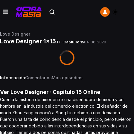
Love Designer
Love Designer 1x15
T1 · Capítulo 15
04-06-2020
Información
Comentarios
Más episodios
Ver
Love Designer
· Capítulo
15
Online
Cuenta la historia de amor entre una diseñadora de moda y un
hombre en la industria del comercio electrónico. El diseñador de
moda Zhou Fang conoció a Song Lin debido a una demanda.
Fueron una falta de coincidencia desde el principio, pero tuvieron
que cooperar debido a las interdependencias en sus vidas y su
trabajo. Tener a dos personas obstinadas juntas provocaría