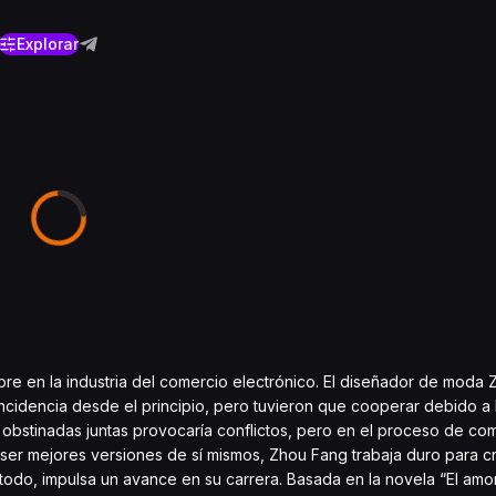
Explorar
re en la industria del comercio electrónico. El diseñador de moda
cidencia desde el principio, pero tuvieron que cooperar debido a 
obstinadas juntas provocaría conflictos, pero en el proceso de comp
er mejores versiones de sí mismos, Zhou Fang trabaja duro para c
e todo, impulsa un avance en su carrera. Basada en la novela “El amo