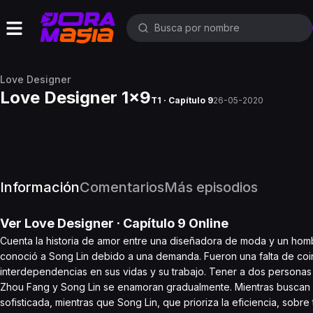
Love Designer
Love Designer 1x9
T1 · Capítulo 9
26-05-2020
Información
Comentarios
Más episodios
Ver
Love Designer
· Capítulo
9
Online
Cuenta la historia de amor entre una diseñadora de moda y un homb
conoció a Song Lin debido a una demanda. Fueron una falta de coin
interdependencias en sus vidas y su trabajo. Tener a dos personas 
Zhou Fang y Song Lin se enamoran gradualmente. Mientras buscan s
sofisticada, mientras que Song Lin, que prioriza la eficiencia, sobr