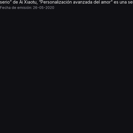
serio” de Ai Xiaotu, “Personalización avanzada del amor” es una se
Fecha de emisión:
26-05-2020