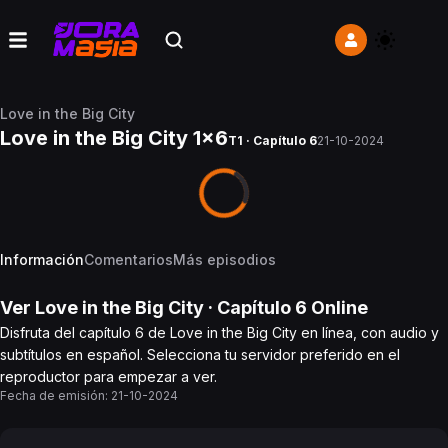
Love in the Big City
Love in the Big City 1x6
T1 · Capítulo 6
21-10-2024
Información
Comentarios
Más episodios
Ver
Love in the Big City
· Capítulo
6
Online
Disfruta del capítulo 6 de Love in the Big City en línea, con audio y
subtítulos en español. Selecciona tu servidor preferido en el
reproductor para empezar a ver.
Fecha de emisión:
21-10-2024