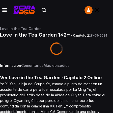
Love in the Tea Garden
Love in the Tea Garden 1x2
T1 · Capítulo 2
28-05-2024
Información
Comentarios
Más episodios
Ver
Love in the Tea Garden
· Capítulo
2
Online
Ye Xi Yan, la hija del Grupo Ye, estuvo a punto de morir en un
accidente de carro pero fue rescatada por Lu Ming Yu, el
propietario del jardín de té de la aldea de Guyan. Para evitar el
peligro, Xiyan fingió haber perdido la memoria, pero fue
confundida con la campesina Xiu Fen. ¿Y comprometió
accidentalmente con Lu Ming Yu? Comenzando una dulce y