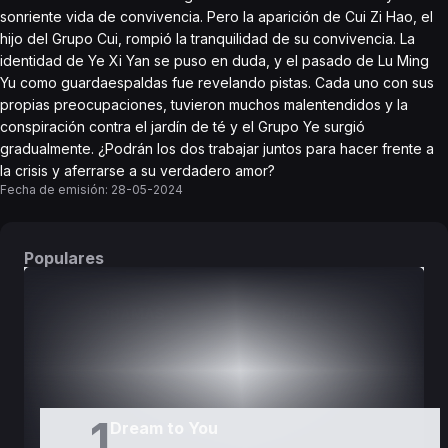
sonriente vida de convivencia. Pero la aparición de Cui Zi Hao, el
hijo del Grupo Cui, rompió la tranquilidad de su convivencia. La
identidad de Ye Xi Yan se puso en duda, y el pasado de Lu Ming
Yu como guardaespaldas fue revelando pistas. Cada uno con sus
propias preocupaciones, tuvieron muchos malentendidos y la
conspiración contra el jardín de té y el Grupo Ye surgió
gradualmente. ¿Podrán los dos trabajar juntos para hacer frente a
la crisis y aferrarse a su verdadero amor?
Fecha de emisión:
28-05-2024
Populares
DORAMAS
PELÍCULAS
1
Dream to You