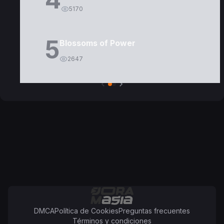
5170
5
Blossoms of Power
2647
DMCA
Política de Cookies
Preguntas frecuentes
Términos y condiciones