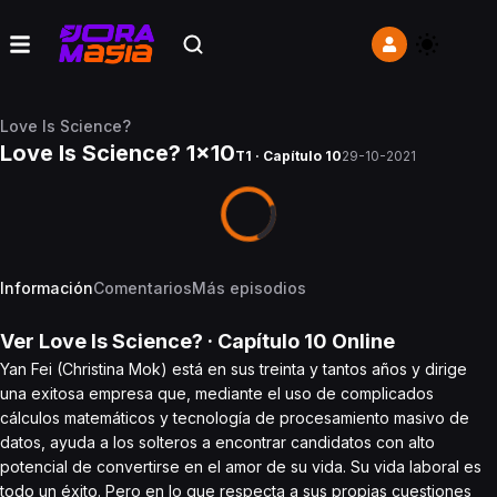
Love Is Science?
Love Is Science? 1x10
T1 · Capítulo 10
29-10-2021
Información
Comentarios
Más episodios
Ver
Love Is Science?
· Capítulo
10
Online
Yan Fei (Christina Mok) está en sus treinta y tantos años y dirige
una exitosa empresa que, mediante el uso de complicados
cálculos matemáticos y tecnología de procesamiento masivo de
datos, ayuda a los solteros a encontrar candidatos con alto
potencial de convertirse en el amor de su vida. Su vida laboral es
todo un éxito. Pero en lo que respecta a sus propias cuestiones