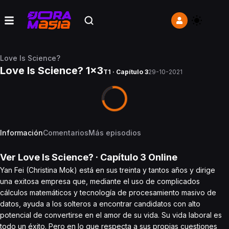
Love Is Science?
Love Is Science? 1x3
T1 · Capítulo 3
29-10-2021
Información
Comentarios
Más episodios
Ver
Love Is Science?
· Capítulo
3
Online
Yan Fei (Christina Mok) está en sus treinta y tantos años y dirige
una exitosa empresa que, mediante el uso de complicados
cálculos matemáticos y tecnología de procesamiento masivo de
datos, ayuda a los solteros a encontrar candidatos con alto
potencial de convertirse en el amor de su vida. Su vida laboral es
todo un éxito. Pero en lo que respecta a sus propias cuestiones