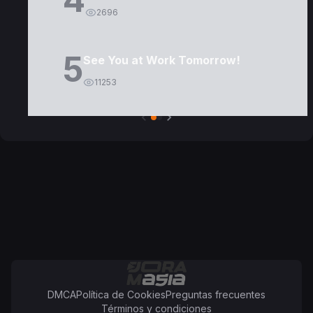
2696
5
See You at Work Tomorrow!
11253
DMCA
Política de Cookies
Preguntas frecuentes
Términos y condiciones