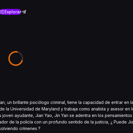
Explorar
Yan, un brillante psicólogo criminal, tiene la capacidad de entrar en 
or de la Universidad de Maryland y trabaja como analista y asesor en
su joven ayudante, Jian Yao, Jin Yan se adentra en los pensamientos 
ador de la policía con un profundo sentido de la justicia, ¿ Puede J
solviendo crímenes ?