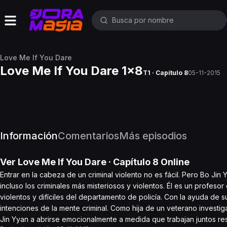
Love Me If You Dare
Love Me If You Dare 1x8
T1 · Capítulo 8
05-11-2015
Información
Comentarios
Más episodios
Ver
Love Me If You Dare
· Capítulo
8
Online
Entrar en la cabeza de un criminal violento no es fácil. Pero Bo Jin 
incluso los criminales más misteriosos y violentos. Él es un profes
violentos y difíciles del departamento de policía. Con la ayuda de 
intenciones de la mente criminal. Como hija de un veterano investig
Jin Yyan a abrirse emocionalmente a medida que trabajan juntos re