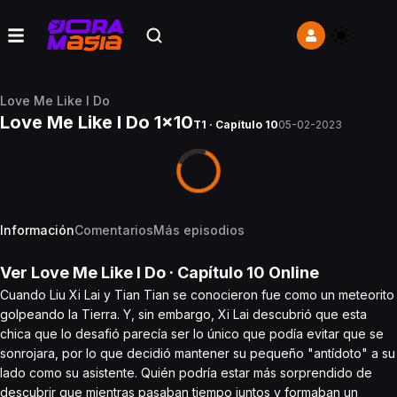
Love Me Like I Do
Love Me Like I Do 1x10
T1 · Capítulo 10
05-02-2023
Información
Comentarios
Más episodios
Ver
Love Me Like I Do
· Capítulo
10
Online
Cuando Liu Xi Lai y Tian Tian se conocieron fue como un meteorito
golpeando la Tierra. Y, sin embargo, Xi Lai descubrió que esta
chica que lo desafió parecía ser lo único que podía evitar que se
sonrojara, por lo que decidió mantener su pequeño "antídoto" a su
lado como su asistente. Quién podría estar más sorprendido de
descubrir que mientras pasaban tiempo juntos y formaban un