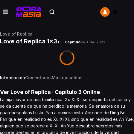
Love of Replica
Love of Replica 1x3
T1 · Capítulo 3
20-04-2023
Información
Comentarios
Más episodios
Ver
Love of Replica
· Capítulo
3
Online
La hija mayor de una familia rica, Xu Xi Xi, se despierta del coma y
se da cuenta de que ha perdido la memoria. Se enamora de su
guardaespaldas Lu Jin Yan a primera vista. Aprende de Ding Bei
Fan que en realidad no es Xu Xi Xi, sino que en realidad es An Yue,
alguien que se parece a Xi Xi. An Yue descubre secretos más
sorprendentes en el proceso de investigación de la verdad,