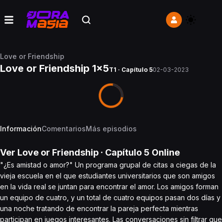
Love or Friendship
Love or Friendship 1x5
T1 · Capítulo 5
02-03-2023
Información
Comentarios
Más episodios
Ver
Love or Friendship
· Capítulo
5
Online
"¿Es amistad o amor?" Un programa grupal de citas a ciegas de la
vieja escuela en el que estudiantes universitarios que son amigos
en la vida real se juntan para encontrar el amor. Los amigos forman
un equipo de cuatro, y un total de cuatro equipos pasan dos días y
una noche tratando de encontrar la pareja perfecta mientras
participan en juegos interesantes. Las conversaciones sin filtrar que