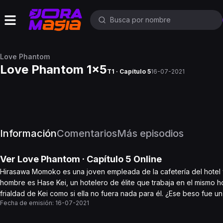
Love Phantom
Love Phantom 1x5
T1 · Capítulo 5
16-07-2021
Información
Comentarios
Más episodios
Ver
Love Phantom
· Capítulo
5
Online
Hirasawa Momoko es una joven empleada de la cafetería del hotel y
hombre es Hase Kei, un hotelero de élite que trabaja en el mismo
frialdad de Kei como si ella no fuera nada para él. ¿Ese beso fue u
Fecha de emisión:
16-07-2021