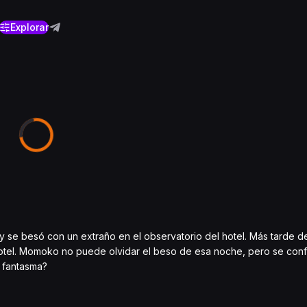
Explorar
 se besó con un extraño en el observatorio del hotel. Más tarde d
 hotel. Momoko no puede olvidar el beso de esa noche, pero se con
n fantasma?