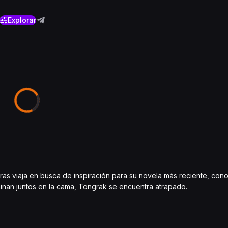
Explorar
as viaja en busca de inspiración para su novela más reciente, conoc
inan juntos en la cama, Tongrak se encuentra atrapado.