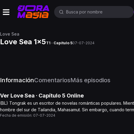
Love Sea
Love Sea 1x5
T1 · Capítulo 5
07-07-2024
Información
Comentarios
Más episodios
Ver
Love Sea
· Capítulo
5
Online
(BL) Tongrak es un escritor de novelas románticas populares. Mientr
hombre del sur de Tailandia, Mahasamut. Sin embargo, cuando term
Fecha de emisión:
07-07-2024