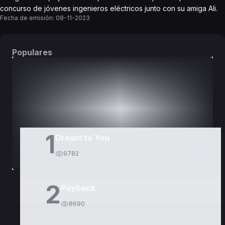
concurso de jóvenes ingenieros eléctricos junto con su amiga Ali.
Fecha de emisión:
08-11-2023
Populares
DORAMAS
PELÍCULAS
1
Dream to You
9782
2
Payback
8690