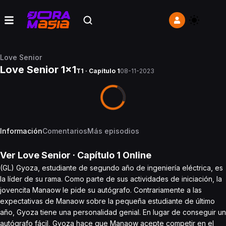
Love Senior
Love Senior 1x1
T1 · Capítulo 1
08-11-2023
Información
Comentarios
Más episodios
Ver
Love Senior
· Capítulo
1
Online
(GL) Gyoza, estudiante de segundo año de ingeniería eléctrica, es
la líder de su rama. Como parte de sus actividades de iniciación, la
jovencita Manaow le pide su autógrafo. Contrariamente a las
expectativas de Manaow sobre la pequeña estudiante de último
año, Gyoza tiene una personalidad genial. En lugar de conseguir un
autógrafo fácil, Gyoza hace que Manaow acepte competir en el