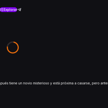
Explorar
spués tiene un novio misterioso y está próxima a casarse, pero ant