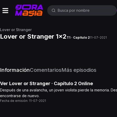
Lover or Stranger
Lover or Stranger 1x2
T1 · Capítulo 2
11-07-2021
Información
Comentarios
Más episodios
Ver
Lover or Stranger
· Capítulo
2
Online
Después de una avalancha, un joven violista pierde la memoria. De
encontrarse de nuevo.
Fecha de emisión:
11-07-2021