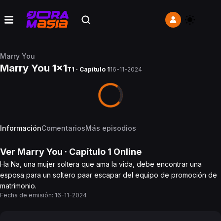
Marry You
Marry You 1x1
T1 · Capítulo 1
16-11-2024
Información
Comentarios
Más episodios
Ver
Marry You
· Capítulo
1
Online
Ha Na, una mujer soltera que ama la vida, debe encontrar una
esposa para un soltero paar escapar del equipo de promoción de
matrimonio.
Fecha de emisión:
16-11-2024