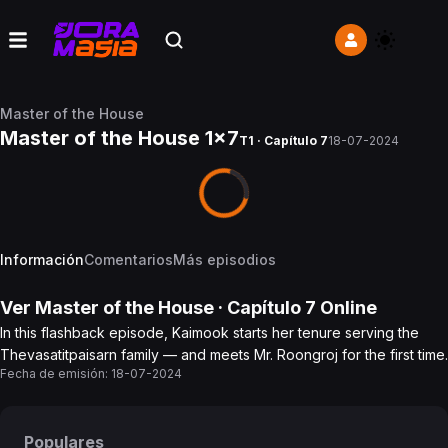
Master of the House
Master of the House 1x7
T1 · Capítulo 7
18-07-2024
Información
Comentarios
Más episodios
Ver
Master of the House
· Capítulo
7
Online
In this flashback episode, Kaimook starts her tenure serving the
Thevasatitpaisarn family — and meets Mr. Roongroj for the first time.
Fecha de emisión:
18-07-2024
Populares