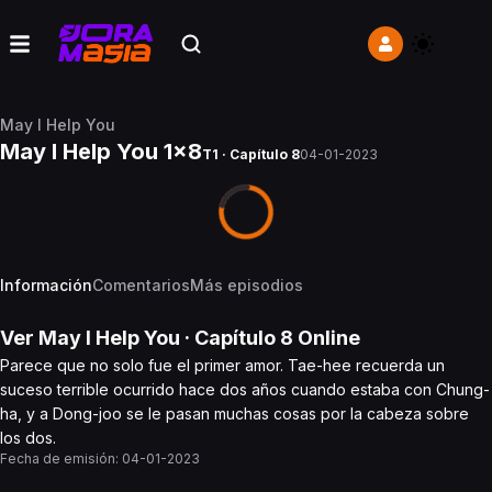
May I Help You
May I Help You 1x8
T1 · Capítulo 8
04-01-2023
Información
Comentarios
Más episodios
Ver
May I Help You
· Capítulo
8
Online
Parece que no solo fue el primer amor. Tae-hee recuerda un
suceso terrible ocurrido hace dos años cuando estaba con Chung-
ha, y a Dong-joo se le pasan muchas cosas por la cabeza sobre
los dos.
Fecha de emisión:
04-01-2023