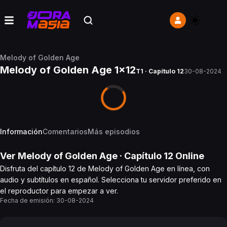
Melody of Golden Age
Melody of Golden Age 1x12
T1 · Capítulo 12
30-08-2024
Información
Comentarios
Más episodios
Ver
Melody of Golden Age
· Capítulo
12
Online
Disfruta del capítulo 12 de Melody of Golden Age en línea, con
audio y subtítulos en español. Selecciona tu servidor preferido en
el reproductor para empezar a ver.
Fecha de emisión:
30-08-2024