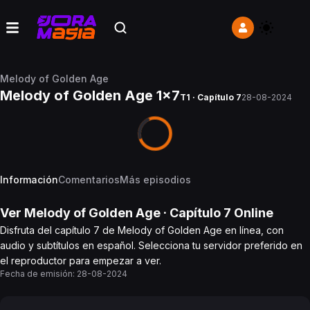
Melody of Golden Age
Melody of Golden Age 1x7
T1 · Capítulo 7
28-08-2024
Información
Comentarios
Más episodios
Ver
Melody of Golden Age
· Capítulo
7
Online
Disfruta del capítulo 7 de Melody of Golden Age en línea, con
audio y subtítulos en español. Selecciona tu servidor preferido en
el reproductor para empezar a ver.
Fecha de emisión:
28-08-2024