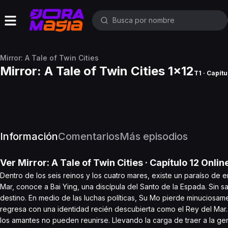
Mirror: A Tale of Twin Cities
Mirror: A Tale of Twin Cities 1x12
T1 · Capítu
Información
Comentarios
Más episodios
Ver
Mirror: A Tale of Twin Cities
· Capítulo
12
Onlin
Dentro de los seis reinos y los cuatro mares, existe un paraíso d
Mar, conoce a Bai Ying, una discípula del Santo de la Espada. Sin s
destino. En medio de las luchas políticas, Su Mo pierde minuciosame
regresa con una identidad recién descubierta como el Rey del Mar.
los amantes no pueden reunirse. Llevando la carga de traer a la ge