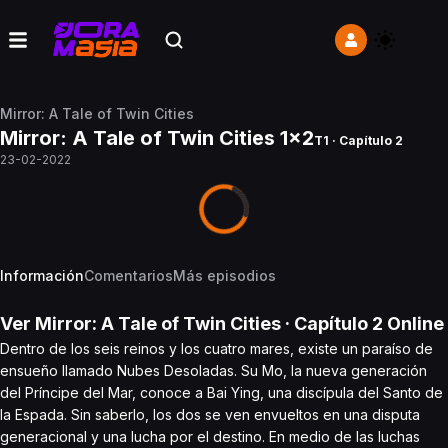
Mirror: A Tale of Twin Cities
Mirror: A Tale of Twin Cities 1x2
T1 · Capítulo 2
23-02-2022
Información
Comentarios
Más episodios
Ver
Mirror: A Tale of Twin Cities
· Capítulo
2
Online
Dentro de los seis reinos y los cuatro mares, existe un paraíso de
ensueño llamado Nubes Desoladas. Su Mo, la nueva generación
del Príncipe del Mar, conoce a Bai Ying, una discípula del Santo de
la Espada. Sin saberlo, los dos se ven envueltos en una disputa
generacional y una lucha por el destino. En medio de las luchas