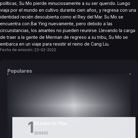
políticas, Su Mo pierde minuciosamente a su ser querido. Luego
viaja por el mundo en cultivo durante cien años, y regresa con una
identidad recién descubierta como el Rey del Mar. Su Mo se
encuentra con Bai Ying nuevamente, pero debido a las
circunstancias, los amantes no pueden reunirse. Llevando la carga
de traer a la gente de Merman de regreso a su tribu, Su Mo se
embarca en un viaje para resistir el reino de Cang Liu.
Fecha de emisión:
23-02-2022
Populares
DORAMAS
PELÍCULAS
1
Dream to You
9202