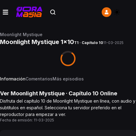
Moonlight Mystique
Moonlight Mystique 1x10
T1 · Capítulo 10
11-03-2025
Información
Comentarios
Más episodios
Ver
Moonlight Mystique
· Capítulo
10
Online
Disfruta del capítulo 10 de Moonlight Mystique en línea, con audio y
subtítulos en español. Selecciona tu servidor preferido en el
reproductor para empezar a ver.
Fecha de emisión:
11-03-2025