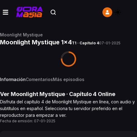
Moonlight Mystique
Moonlight Mystique 1x4
T1 · Capítulo 4
07-01-2025
Información
Comentarios
Más episodios
Ver
Moonlight Mystique
· Capítulo
4
Online
Disfruta del capítulo 4 de Moonlight Mystique en línea, con audio y
subtítulos en español. Selecciona tu servidor preferido en el
reproductor para empezar a ver.
Fecha de emisión:
07-01-2025