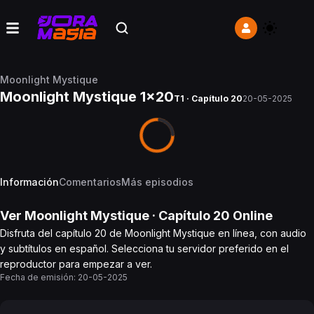
Moonlight Mystique
Moonlight Mystique 1x20
T1 · Capítulo 20
20-05-2025
Información
Comentarios
Más episodios
Ver
Moonlight Mystique
· Capítulo
20
Online
Disfruta del capítulo 20 de Moonlight Mystique en línea, con audio
y subtítulos en español. Selecciona tu servidor preferido en el
reproductor para empezar a ver.
Fecha de emisión:
20-05-2025