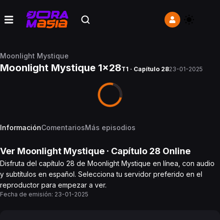
Moonlight Mystique
Moonlight Mystique 1x28
T1 · Capítulo 28
23-01-2025
Información
Comentarios
Más episodios
Ver
Moonlight Mystique
· Capítulo
28
Online
Disfruta del capítulo 28 de Moonlight Mystique en línea, con audio
y subtítulos en español. Selecciona tu servidor preferido en el
reproductor para empezar a ver.
Fecha de emisión:
23-01-2025