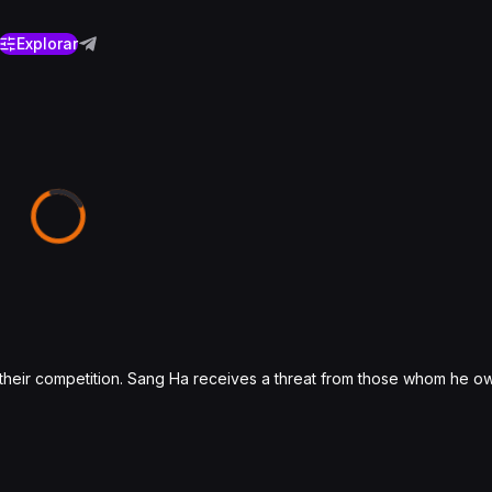
Explorar
 their competition. Sang Ha receives a threat from those whom he o