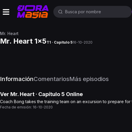
Mr. Heart
Mr. Heart 1x5
T1 · Capítulo 5
16-10-2020
Información
Comentarios
Más episodios
Ver
Mr. Heart
· Capítulo
5
Online
Coach Bong takes the training team on an excursion to prepare for
Fecha de emisión:
16-10-2020