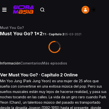
Must You Go?
Must You Go? 1x2
T1 · Capítulo 2
05-03-2021
Información
Comentarios
Más episodios
Ver
Must You Go?
· Capítulo
2
Online
Min Yoo Jung (Park Jung Yeon) es una mujer de 25 años que
sueña con convertirse en una exitosa música del pop. Pero sus
sueños musicales están muy lejos de hacerse realidad, y pasa sus
noches tocando en las calles. La vida da un giro raro cuando Park
Yeon (Chani), un talentoso músico del pasado es transportado
desde la dinastía Joseon (1392-1910) hasta el presente, donde