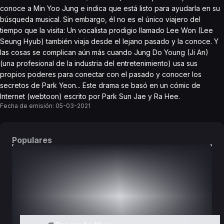
conoce a Min Yoo Jung e indica que está listo para ayudarla en su
búsqueda musical. Sin embargo, él no es el único viajero del
tiempo que la visita: Un vocalista prodigio llamado Lee Won (Lee
Seung Hyub) también viaja desde el lejano pasado y la conoce. Y
las cosas se complican aún más cuando Jung Do Young (Ji An)
(una profesional de la industria del entretenimiento) usa sus
propios poderes para conectar con el pasado y conocer los
secretos de Park Yeon... Este drama se basó en un cómic de
Internet (webtoon) escrito por Park Sun Jae y Ra Hee.
Fecha de emisión:
05-03-2021
Populares
DORAMAS
PELÍCULAS