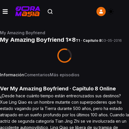
My Amazing Boyfriend
My Amazing Boyfriend 1x8
T1 · Capítulo 8
03-05-2016
Información
Comentarios
Más episodios
Ver
My Amazing Boyfriend
· Capítulo
8
Online
¿Desde hace cuánto tiempo están entrecruzados sus destinos?
Xue Ling Qiao es un hombre mutante con superpoderes que ha
estado vagando por la Tierra durante 500 años, pero ha estado
atrapado en un sueño profundo por los últimos 100 años. Cuando la
actriz de segunda categoría Tian Jing Zhi se ve involucrada en un
accidente automovilístico, Ling Qiao se libera de su trampa de