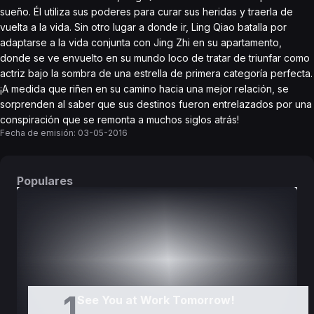
sueño. Él utiliza sus poderes para curar sus heridas y traerla de
vuelta a la vida. Sin otro lugar a donde ir, Ling Qiao batalla por
adaptarse a la vida conjunta con Jing Zhi en su apartamento,
donde se ve envuelto en su mundo loco de tratar de triunfar como
actriz bajo la sombra de una estrella de primera categoría perfecta.
¡A medida que riñen en su camino hacia una mejor relación, se
sorprenden al saber que sus destinos fueron entrelazados por una
conspiración que se remonta a muchos siglos atrás!
Fecha de emisión:
03-05-2016
Populares
DORAMAS
PELÍCULAS
1
See You at Work Tomorrow!