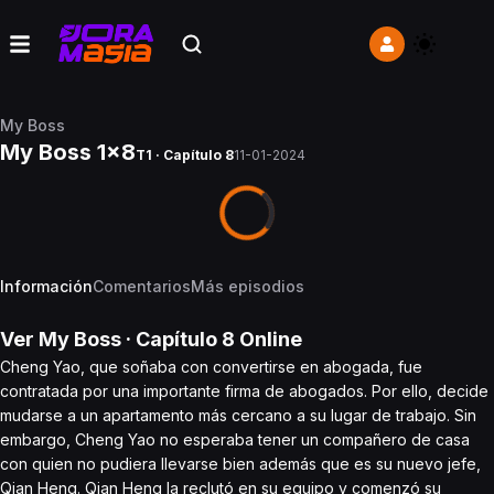
My Boss
My Boss 1x8
T1 · Capítulo 8
11-01-2024
Información
Comentarios
Más episodios
Ver
My Boss
· Capítulo
8
Online
Cheng Yao, que soñaba con convertirse en abogada, fue
contratada por una importante firma de abogados. Por ello, decide
mudarse a un apartamento más cercano a su lugar de trabajo. Sin
embargo, Cheng Yao no esperaba tener un compañero de casa
con quien no pudiera llevarse bien además que es su nuevo jefe,
Qian Heng. Qian Heng la reclutó en su equipo y comenzó su