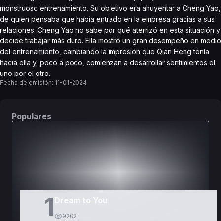
monstruoso entrenamiento. Su objetivo era ahuyentar a Cheng Yao,
de quien pensaba que había entrado en la empresa gracias a sus
relaciones. Cheng Yao no sabe por qué aterrizó en esta situación y
decide trabajar más duro. Ella mostró un gran desempeño en medio
del entrenamiento, cambiando la impresión que Qian Heng tenía
hacia ella y, poco a poco, comienzan a desarrollar sentimientos el
uno por el otro.
Fecha de emisión:
11-01-2024
Populares
DORAMAS
PELÍCULAS
1
Dream to You
9202