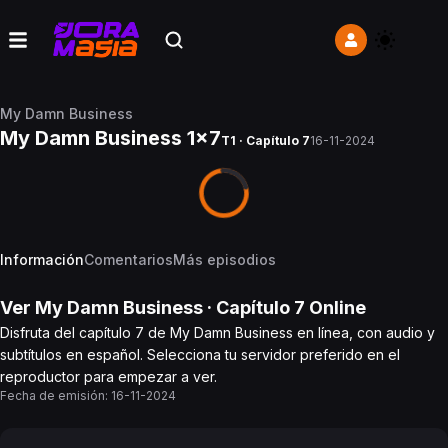
My Damn Business
My Damn Business 1x7
T1 · Capítulo 7
16-11-2024
Información
Comentarios
Más episodios
Ver
My Damn Business
· Capítulo
7
Online
Disfruta del capítulo 7 de My Damn Business en línea, con audio y
subtítulos en español. Selecciona tu servidor preferido en el
reproductor para empezar a ver.
Fecha de emisión:
16-11-2024