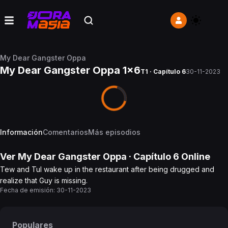
My Dear Gangster Oppa
My Dear Gangster Oppa 1x6
T1 · Capítulo 6
30-11-2023
Información
Comentarios
Más episodios
Ver
My Dear Gangster Oppa
· Capítulo
6
Online
Tew and Tul wake up in the restaurant after being drugged and
realize that Guy is missing.
Fecha de emisión:
30-11-2023
Populares