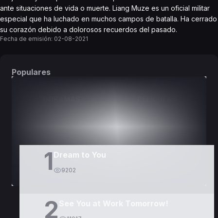
ante situaciones de vida o muerte. Liang Muze es un oficial militar
especial que ha luchado en muchos campos de batalla. Ha cerrado
su corazón debido a dolorosos recuerdos del pasado.
Fecha de emisión:
02-08-2021
Populares
DORAMAS
PELÍCULAS
1
Dream to You
9202
2
See You at Work Tomorrow!