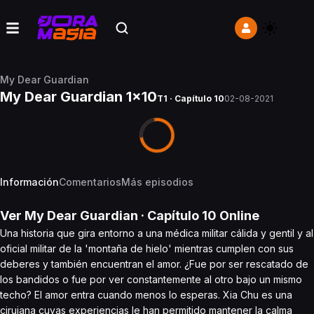
My Dear Guardian
My Dear Guardian 1x10
T1 · Capítulo 10
02-08-2021
Información
Comentarios
Más episodios
Ver
My Dear Guardian
· Capítulo
10
Online
Una historia que gira entorno a una médica militar cálida y gentil y al
oficial militar de la 'montaña de hielo' mientras cumplen con sus
deberes y también encuentran el amor. ¿Fue por ser rescatado de
los bandidos o fue por ver constantemente al otro bajo un mismo
techo? El amor entra cuando menos lo esperas. Xia Chu es una
cirujana cuyas experiencias le han permitido mantener la calma