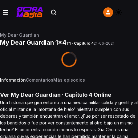
My Dear Guardian
My Dear Guardian 1x4
T1 · Capítulo 4
21-06-2021
Información
Comentarios
Más episodios
Ver
My Dear Guardian
· Capítulo
4
Online
Una historia que gira entorno a una médica militar cálida y gentil y al
oficial militar de la 'montaña de hielo' mientras cumplen con sus
deberes y también encuentran el amor. ¿Fue por ser rescatado de
los bandidos o fue por ver constantemente al otro bajo un mismo
techo? El amor entra cuando menos lo esperas. Xia Chu es una
cirujana cuyas experiencias le han permitido mantener la calma