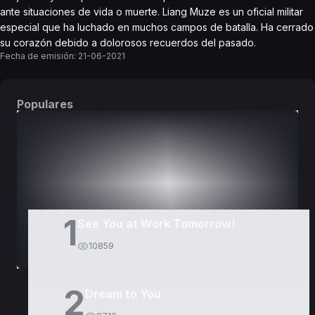
ante situaciones de vida o muerte. Liang Muze es un oficial militar
especial que ha luchado en muchos campos de batalla. Ha cerrado
su corazón debido a dolorosos recuerdos del pasado.
Fecha de emisión:
21-06-2021
Populares
DORAMAS
PELÍCULAS
1
See You at Work Tomorrow!
10859
2
Dream to You