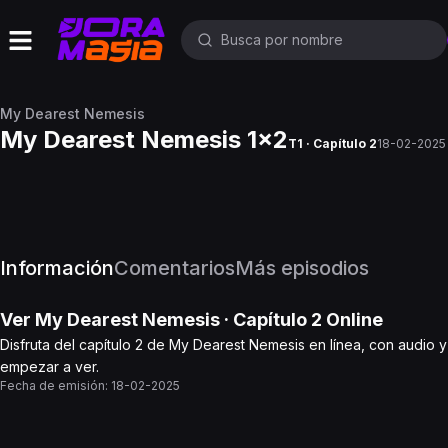
My Dearest Nemesis
My Dearest Nemesis 1x2
T1 · Capítulo 2
18-02-2025
Información
Comentarios
Más episodios
Ver
My Dearest Nemesis
· Capítulo
2
Online
Disfruta del capítulo 2 de My Dearest Nemesis en línea, con audio y
empezar a ver.
Fecha de emisión:
18-02-2025