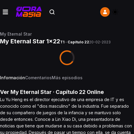
My Eternal Star
My Eternal Star 1x22
T1 · Capítulo 22
20-02-2023
Información
Comentarios
Más episodios
Ver
My Eternal Star
· Capítulo
22
Online
Lu Yu Heng es el director ejecutivo de una empresa de IT y es
conocido como el "dios masculino" de la industria. Fue separado
de su compañero de juegos de la infancia y se mantuvo solo
desde entonces. Conoce a Lin Xiao Di, una presentadora de
noticias que tiene que mudarse a su casa debido a problemas con
su propiedad. Después de pasar un tiempo con ella, se da cuenta