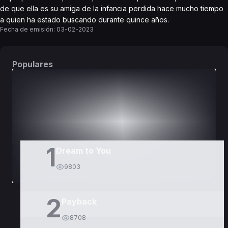
de que ella es su amiga de la infancia perdida hace mucho tiempo
a quien ha estado buscando durante quince años.
Fecha de emisión:
03-02-2023
Populares
DORAMAS
PELÍCULAS
1
Dream to You
9803
2
Payback
8708