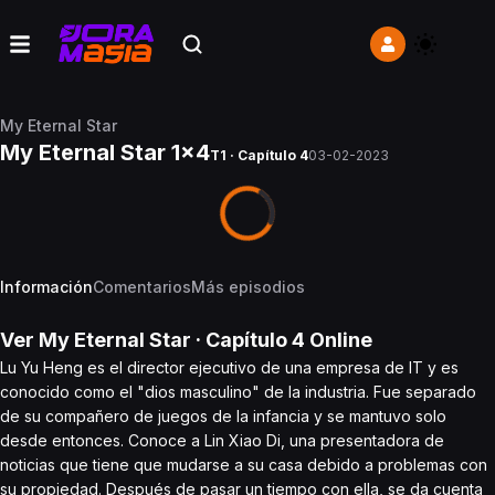
My Eternal Star
My Eternal Star 1x4
T1 · Capítulo 4
03-02-2023
Información
Comentarios
Más episodios
Ver
My Eternal Star
· Capítulo
4
Online
Lu Yu Heng es el director ejecutivo de una empresa de IT y es
conocido como el "dios masculino" de la industria. Fue separado
de su compañero de juegos de la infancia y se mantuvo solo
desde entonces. Conoce a Lin Xiao Di, una presentadora de
noticias que tiene que mudarse a su casa debido a problemas con
su propiedad. Después de pasar un tiempo con ella, se da cuenta