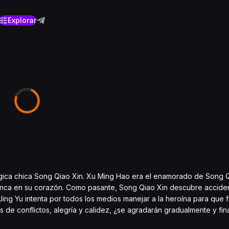
Explorar
rgica chica Song Qiao Xin. Xu Ming Hao era el enamorado de Song 
a blanca en su corazón. Como pasante, Song Qiao Xin descubre accid
i Jing Yu intenta por todos los medios manejar a la heroína para que 
 de conflictos, alegría y calidez, ¿se agradarán gradualmente y fi