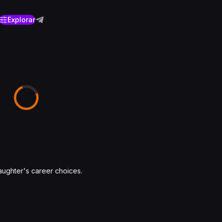
Explorar
aughter's career choices.