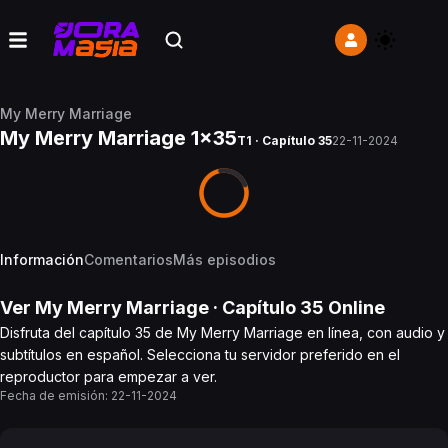
My Merry Marriage
My Merry Marriage 1x35
T1 · Capítulo 35
22-11-2024
Información
Comentarios
Más episodios
Ver
My Merry Marriage
· Capítulo
35
Online
Disfruta del capítulo 35 de My Merry Marriage en línea, con audio y
subtítulos en español. Selecciona tu servidor preferido en el
reproductor para empezar a ver.
Fecha de emisión:
22-11-2024