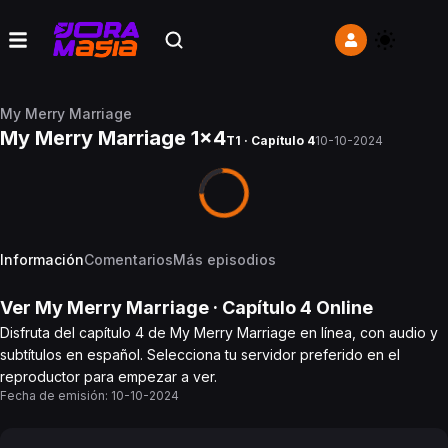
My Merry Marriage
My Merry Marriage 1x4
T1 · Capítulo 4
10-10-2024
Información
Comentarios
Más episodios
Ver
My Merry Marriage
· Capítulo
4
Online
Disfruta del capítulo 4 de My Merry Marriage en línea, con audio y
subtítulos en español. Selecciona tu servidor preferido en el
reproductor para empezar a ver.
Fecha de emisión:
10-10-2024