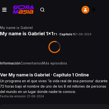
My name is Gabriel
My name is Gabriel 1x1
T1 · Capítulo 1
21-06-2024
Información
Comentarios
Más episodios
Ver
My name is Gabriel
· Capítulo
1
Online
Un programa en el que vives 'la vida real de esa persona' durante
72 horas bajo el nombre de uno de los 8 mil millones de personas
del mundo en un lugar donde nadie te conoce.
Fecha de emisión:
21-06-2024